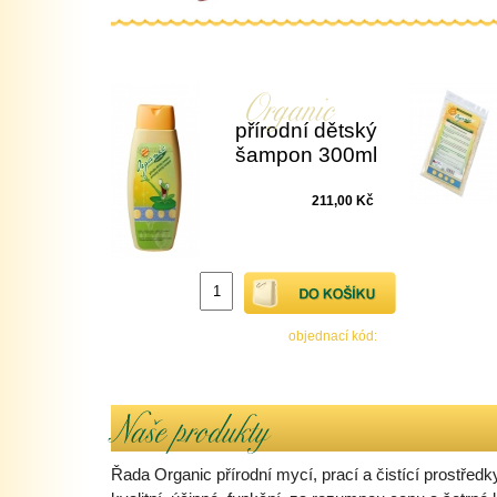
přírodní dětský
šampon 300ml
211,00 Kč
objednací kód:
Řada Organic přírodní mycí, prací a čistící prostřed